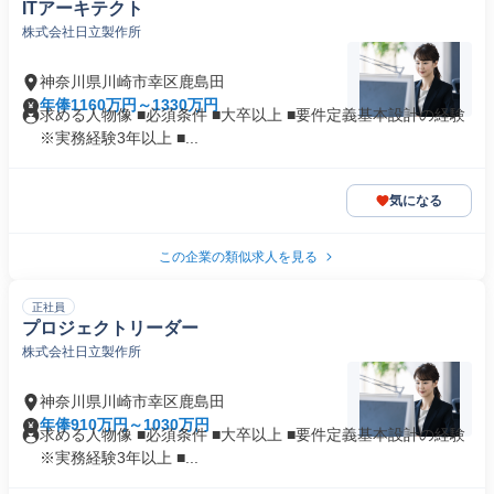
ITアーキテクト
株式会社日立製作所
神奈川県川崎市幸区鹿島田
年俸1160万円～1330万円
求める人物像 ■必須条件 ■大卒以上 ■要件定義基本設計の経験
※実務経験3年以上 ■...
気になる
この企業の類似求人を見る
正社員
プロジェクトリーダー
株式会社日立製作所
神奈川県川崎市幸区鹿島田
年俸910万円～1030万円
求める人物像 ■必須条件 ■大卒以上 ■要件定義基本設計の経験
※実務経験3年以上 ■...