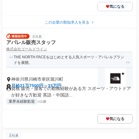
気になる
この企業の類似求人を見る
正社員
アパレル販売スタッフ
株式会社ゴールドウイン
THE NORTH FACEをはじめとする人気スポーツ・アパレルブラン
ドを展開。
神奈川県川崎市幸区堀川町
月給21万7500円～33万円
資格 販売・接客での勤務経験がある方 スポーツ・アウトドア
が好きな方歓迎 英語・中国語...
業界未経験歓迎
+11個
気になる
正社員