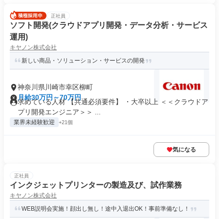
正社員
ソフト開発(クラウドアプリ開発・データ分析・サービス
運用)
キヤノン株式会社
新しい商品・ソリューション・サービスの開発
神奈川県川崎市幸区柳町
月給30万円～70万円
求めている人材 【共通必須要件】 ・大卒以上 ＜＜クラウドア
プリ開発エンジニア＞＞ ...
業界未経験歓迎
+21個
気になる
正社員
インクジェットプリンターの製造及び、試作業務
キヤノン株式会社
WEB説明会実施！顔出し無し！途中入退出OK！事前準備なし！