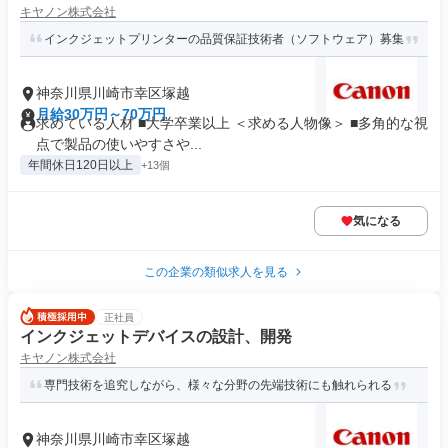
キヤノン株式会社
インクジェットプリンターの品質保証技術者（ソフトウェア）募集
神奈川県川崎市幸区塚越
月給30万円～70万円
求めている人材 ■大学卒業以上 ＜求める人物像＞ ■多角的な視
点で製品の使いやすさや...
年間休日120日以上
+13個
気になる
この企業の類似求人を見る
正社員
インクジェットデバイスの設計、開発
キヤノン株式会社
専門技術を追究しながら、様々な分野の先端技術にも触れられる
神奈川県川崎市幸区塚越