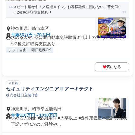
スピード選考中！／送迎メイン／お客様確保に困らない／普免OK
／2種免許取得支援あり
神奈川県川崎市幸区
月給33万円～70万円
求める人材: ◎普通自動車免許取得3年以上の方（AT限定可）
※2種免許取得支援あり...
シフト自由
即日勤務OK
気になる
正社員
セキュリティエンジニア,ITアーキテクト
株式会社日立製作所
神奈川県川崎市幸区鹿島田
年俸910万円～1030万円
求める人物像 ■必須条件 ■大卒以上 ■要件定義基本設計の経験
下記いずれかのご経験や...