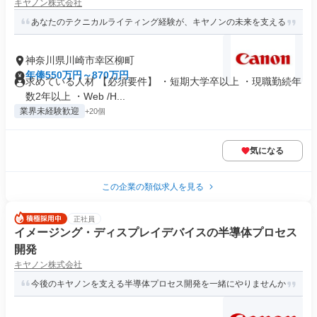
キヤノン株式会社
あなたのテクニカルライティング経験が、キヤノンの未来を支える
神奈川県川崎市幸区柳町
年俸550万円～870万円
求めている人材 【必須要件】 ・短期大学卒以上 ・現職勤続年
数2年以上 ・Web /H...
業界未経験歓迎
+20個
気になる
この企業の類似求人を見る
正社員
イメージング・ディスプレイデバイスの半導体プロセス
開発
キヤノン株式会社
今後のキヤノンを支える半導体プロセス開発を一緒にやりませんか