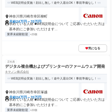
WEB説明会実施！顔出し無し！途中入退出OK！事前準備なし！
神奈川県川崎市幸区柳町
月給24万円～70万円
求めている人材 ■WEB説明会について ご応募いただいた方は
基本的にご参加いただけます...
業界未経験歓迎
+20個
気になる
正社員
デジタル複合機およびプリンターのファームウェア開発
キヤノン株式会社
WEB説明会実施！顔出し無し！途中入退出OK！事前準備なし！
神奈川県川崎市幸区塚越
月給24万円～70万円
求めている人材 ■WEB説明会について ご応募いただいた方は
基本的にご参加いただけます...
業界未経験歓迎
+20個