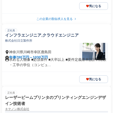
気になる
この企業の類似求人を見る
正社員
インフラエンジニア,クラウドエンジニア
株式会社日立製作所
神奈川県川崎市幸区鹿島田
年俸780万円～1030万円
求める人物像 ■必須条件 ■大卒以上 ■要件定義基本設計の経験
・工学の学位（コンピュ...
気になる
正社員
レーザービームプリンタのプリンティングエンジンデザ
イン技術者
キヤノン株式会社