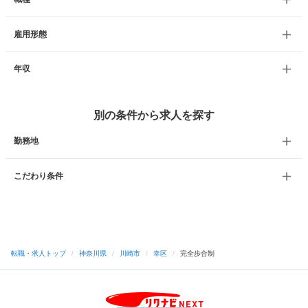
雇用形態
年収
別の条件から求人を探す
勤務地
こだわり条件
転職・求人トップ
/
神奈川県
/
川崎市
/
幸区
/
完全歩合制