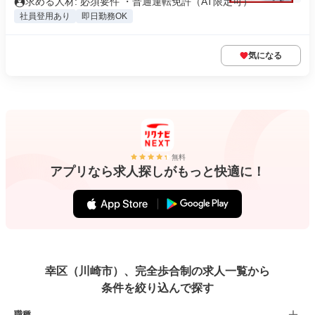
求める人材: 必須要件 ・普通運転免許（AT限定可）
社員登用あり
即日勤務OK
気になる
無料
アプリなら求人探しがもっと快適に！
幸区（川崎市）、完全歩合制の求人一覧から
条件を絞り込んで探す
職種