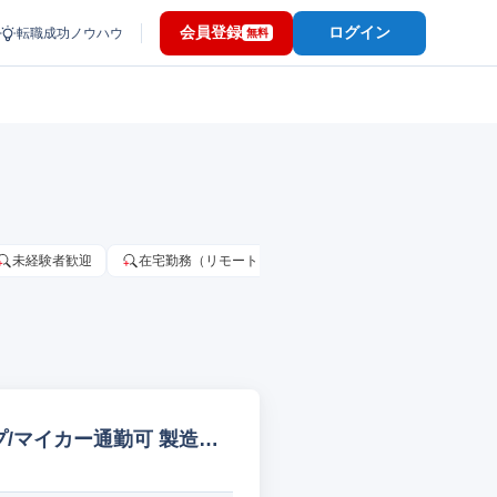
会員登録
ログイン
転職成功ノウハウ
無料
未経験者歓迎
在宅勤務（リモートワーク）OK
家賃補助・住宅手当
/マイカー通勤可 製造オ