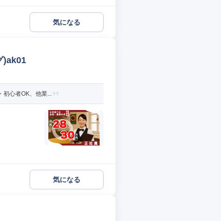
気になる
ak01
初心者OK、他業...
気になる