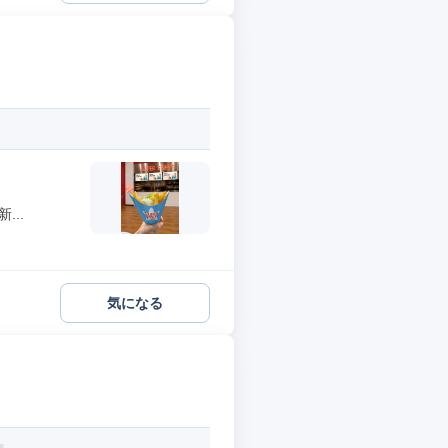
..
気になる