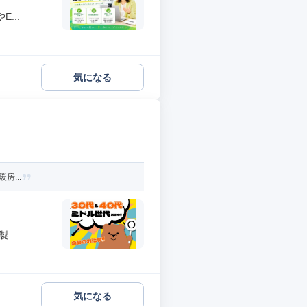
...
気になる
房...
..
気になる