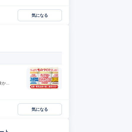
気になる
...
気になる