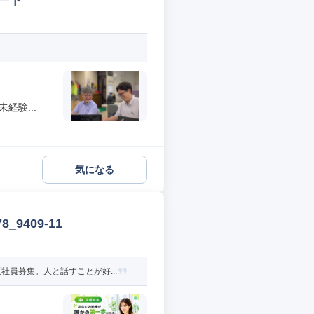
ート
経験...
気になる
9409-11
員募集。人と話すことが好...