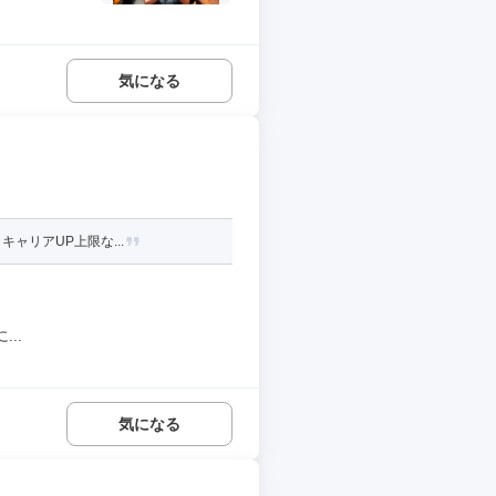
気になる
ャリアUP上限な...
..
気になる