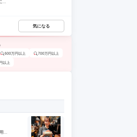
..
気になる
う
600万円以上
700万円以上
万円以上
..