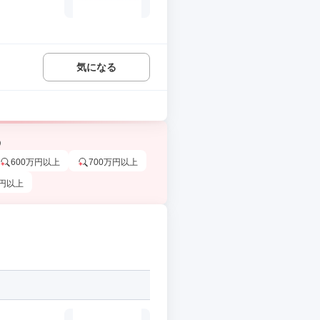
気になる
う
600万円以上
700万円以上
万円以上