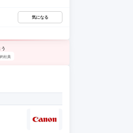
気になる
ょう
約社員