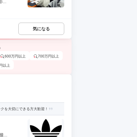
..
気になる
う
600万円以上
700万円以上
万円以上
ークを大切にできる方大歓迎！
..