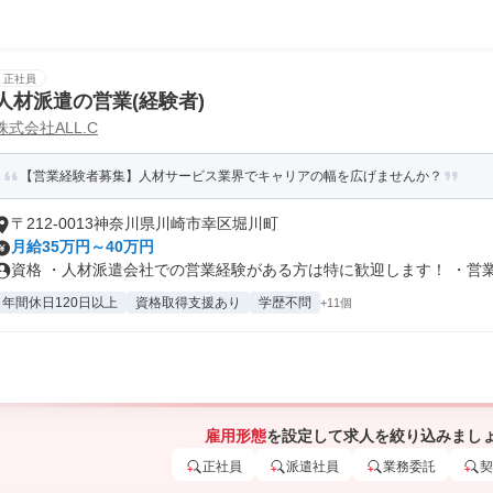
正社員
人材派遣の営業(経験者)
株式会社ALL.C
【営業経験者募集】人材サービス業界でキャリアの幅を広げませんか？
〒212-0013神奈川県川崎市幸区堀川町
月給35万円～40万円
資格 ・人材派遣会社での営業経験がある方は特に歓迎します！ ・営業の
年間休日120日以上
資格取得支援あり
学歴不問
+11個
雇用形態
を設定して求人を絞り込みまし
正社員
派遣社員
業務委託
契