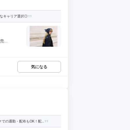
彩なキャリア選択◎
...
気になる
の通勤・配布もOK！配...