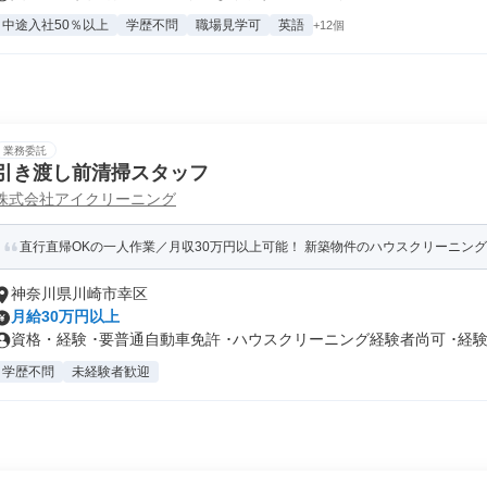
中途入社50％以上
学歴不問
職場見学可
英語
+12個
業務委託
引き渡し前清掃スタッフ
株式会社アイクリーニング
直行直帰OKの一人作業／月収30万円以上可能！ 新築物件のハウスクリーニング
神奈川県川崎市幸区
月給30万円以上
資格・経験 ･要普通自動車免許 ･ハウスクリーニング経験者尚可 ･経験.
学歴不問
未経験者歓迎