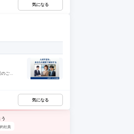
気になる
ご...
気になる
ょう
約社員