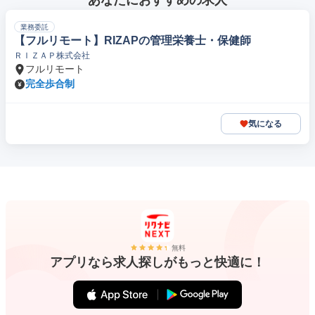
あなたにおすすめの求人
業務委託
【フルリモート】RIZAPの管理栄養士・保健師
ＲＩＺＡＰ株式会社
フルリモート
完全歩合制
気になる
無料
アプリなら求人探しがもっと快適に！