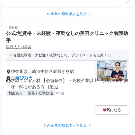
この企業の類似求人を見る
正社員
公式:無資格・未経験・夜勤なしの美容クリニック看護助
手
医療法人湘美会
介護経験者・大歓迎！夜勤なしで、プライベートも充実！
神奈川県川崎市中原区武蔵小杉駅
月給22万円
求めている人材 【必須条件】 ・高校卒業以上 ・美容医療に興
味・関心がある方 【歓迎...
制服あり
業界未経験歓迎
+21個
気になる
この企業の類似求人を見る