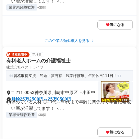
い層が活躍してます！ ＜...
業界未経験歓迎
+30個
気になる
この企業の類似求人を見る
正社員
有料老人ホームの介護福祉士
株式会社ベストライフ
資格取得支援、昇給・賞与有、残業ほぼ無、年間休日111日！
〒211-0053神奈川県川崎市中原区上小田中
月給25万2500円～25万6500円
求めている人材 ◎20代～50代まで年齢に関係なく本当に幅広
い層が活躍してます！ ＜...
業界未経験歓迎
+30個
気になる