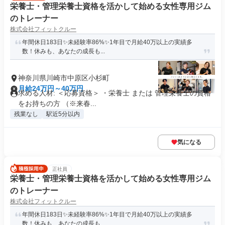
栄養士・管理栄養士資格を活かして始める女性専用ジム
のトレーナー
株式会社フィットクルー
年間休日183日✨未経験率86%✨1年目で月給40万以上の実績多
数！休みも、あなたの成長も...
神奈川県川崎市中原区小杉町
月給24万円～40万円
求める人材: ＜応募資格＞ ・栄養士 または 管理栄養士の資格
をお持ちの方 （※来春...
残業なし
駅近5分以内
気になる
正社員
栄養士・管理栄養士資格を活かして始める女性専用ジム
のトレーナー
株式会社フィットクルー
年間休日183日✨未経験率86%✨1年目で月給40万以上の実績多
数！休みも、あなたの成長も...