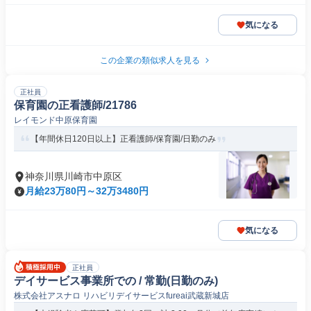
気になる
この企業の類似求人を見る
正社員
保育園の正看護師/21786
レイモンド中原保育園
【年間休日120日以上】正看護師/保育園/日勤のみ
神奈川県川崎市中原区
月給23万80円～32万3480円
気になる
正社員
デイサービス事業所での / 常勤(日勤のみ)
株式会社アスナロ リハビリデイサービスfureai武蔵新城店