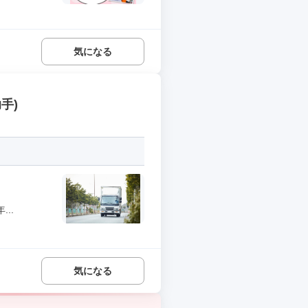
気になる
手)
..
気になる