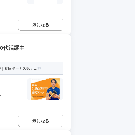
気になる
30代活躍中
初回ボーナス80万...
.
気になる