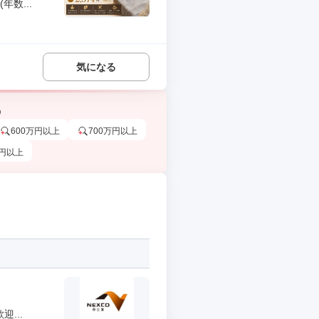
数...
気になる
う
600万円以上
700万円以上
万円以上
...