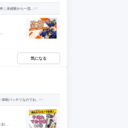
K｜未経験から一流...
.
気になる
体制バッチリなのでお...
...