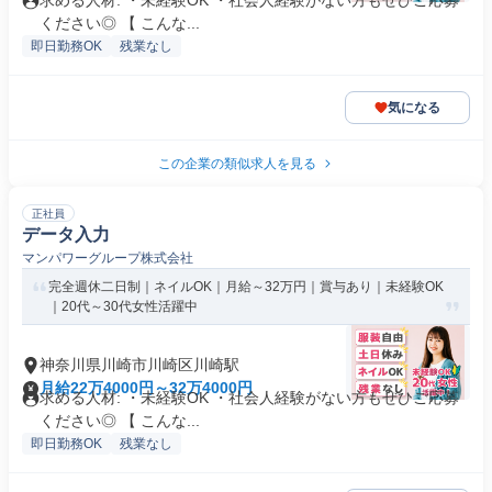
求める人材: ・未経験OK ・社会人経験がない方もぜひご応募
ください◎ 【 こんな...
即日勤務OK
残業なし
気になる
この企業の類似求人を見る
正社員
データ入力
マンパワーグループ株式会社
完全週休二日制｜ネイルOK｜月給～32万円｜賞与あり｜未経験OK
｜20代～30代女性活躍中
神奈川県川崎市川崎区川崎駅
月給22万4000円～32万4000円
求める人材: ・未経験OK ・社会人経験がない方もぜひご応募
ください◎ 【 こんな...
即日勤務OK
残業なし