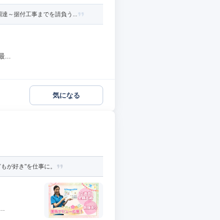
～据付工事までを請負う...
..
気になる
どもが好き"を仕事に。
.