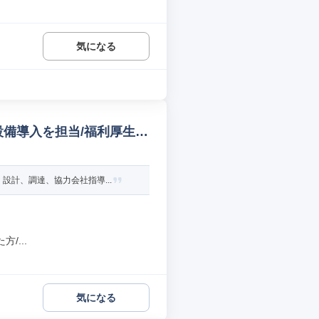
気になる
設備導入を担当/福利厚生
計、調達、協力会社指導...
/...
気になる