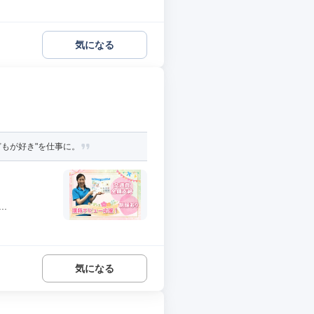
気になる
どもが好き"を仕事に。
.
気になる