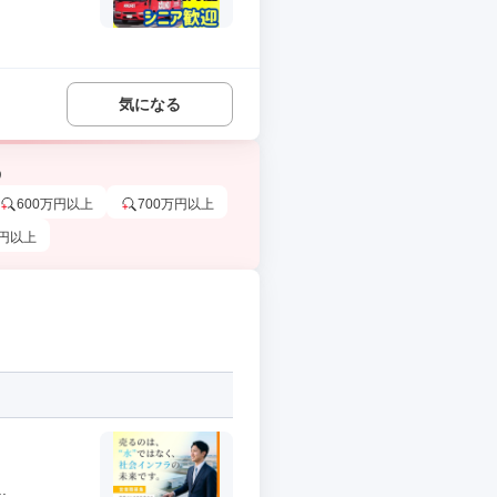
気になる
う
600万円以上
700万円以上
万円以上
.