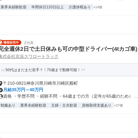
業界未経験歓迎
年間休日120日以上
介護休暇あり
+14個
正社員
完全週休2日で土日休みも可の中型ドライバー(4tカゴ車)
株式会社京浜スワロートラック
50代はまだまだ若手？！70歳まで勤務可能！
〒210-0821神奈川県川崎市川崎区殿町
月給35万円～40万円
資格 ・学歴不問 ・経験不問 ・64歳までの方（定年が65歳のため） ...
制服あり
業界未経験歓迎
主婦・主夫歓迎
資格取得支援あり
+27個