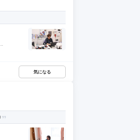
.
気になる
り