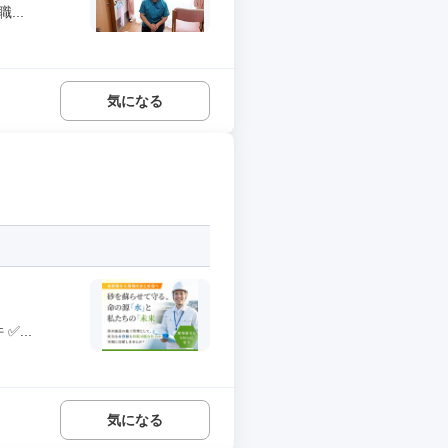
..
気になる
...
気になる