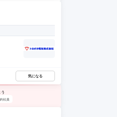
気になる
ょう
約社員