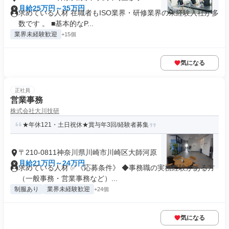
月給25万円～35万円
求めている人材 在職者もISO業界・研修業界の未経験入社が多
数です 。 ■基本的なP...
業界未経験歓迎
+15個
気になる
正社員
営業事務
株式会社大川技研
★年休121・土日祝休★賞与年3回/経験者募集
〒210-0811神奈川県川崎市川崎区大師河原
月給21万円～24万円
求めている人材 ✅《応募条件》 ◆事務職の実務経験がある方
（一般事務・営業事務など）...
制服あり
業界未経験歓迎
+24個
気になる