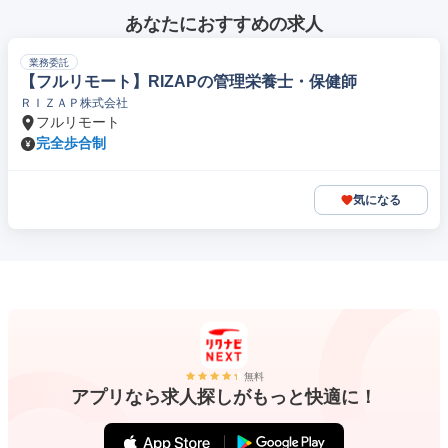
あなたにおすすめの求人
業務委託
【フルリモート】RIZAPの管理栄養士・保健師
ＲＩＺＡＰ株式会社
フルリモート
完全歩合制
気になる
無料
アプリなら求人探しがもっと快適に！