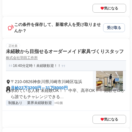
気になる
この条件を保存して、新着求人を受け取りませ
受け取る
んか？
正社員
未経験から目指せるオーダーメイド家具づくりスタッフ
株式会社羽田工作所
16:40分定時！未経験歓迎！！
〒210-0826神奈川県川崎市川崎区塩浜
月給23万3200円～31万8000円
求めている人材 未経験OK！！ 中卒、高卒OK！！ 経験ゼロか
ら誰でもチャレンジできる...
制服あり
業界未経験歓迎
+41個
気になる