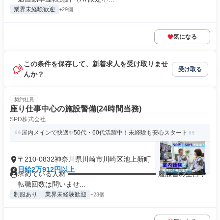
業界未経験歓迎
+29個
気になる
この条件を保存して、新着求人を受け取りませ
受け取る
んか？
契約社員
座り仕事中心の施設警備(24時間当務)
SPD株式会社
屋内メインで快適✨50代・60代活躍中！未経験も安心スタート
〒210-0832神奈川県川崎市川崎区池上新町
日給2万912円以上
求めている人材 ══════════════════ 履歴書の空白や
転職回数は問いませ...
制服あり
業界未経験歓迎
+23個