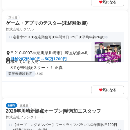
気になる
正社員
ゲーム・アプリのテスタ―(未経験歓迎)
株式会社リクソル
定着率95％★在宅勤務可★年間休日125日★平均年齢26歳
〒210-0007神奈川県川崎市川崎区駅前本町
月給20万5000円～56万1700円
求めている人材 ━━━━━━━━━━━━━━━━ 先輩の9
8％が未経験スタート！ 正真...
業界未経験歓迎
+31個
気になる
NEW
正社員
2026年川崎新拠点オープン|精肉加工スタッフ
株式会社フランクミート
【オープニングメンバー 】ワークライフバランス◎年間休日120日