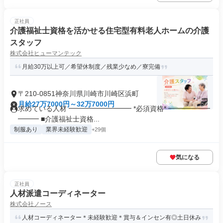
正社員
介護福祉士資格を活かせる住宅型有料老人ホームの介護
スタッフ
株式会社ヒューマンテック
月給30万以上可／希望休制度／残業少なめ／寮完備
〒210-0851神奈川県川崎市川崎区浜町
月給27万7000円～32万7000円
求めている人材 ━━━━━━━━━ *必須資格* ━━━━━━
━━━ ■介護福祉士資格...
制服あり
業界未経験歓迎
+29個
気になる
正社員
人材派遣コーディネーター
株式会社ノース
人材コーディネーター＊未経験歓迎＊賞与＆インセン有◎土日休み