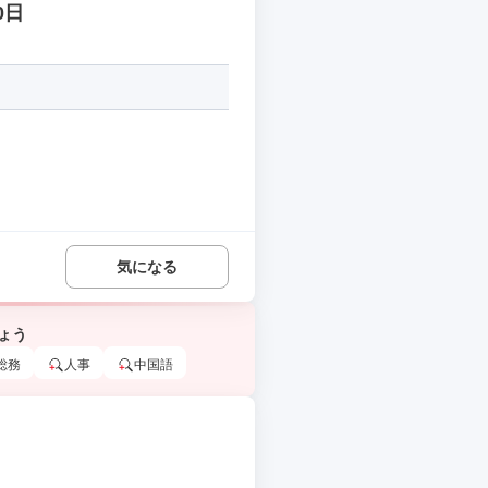
0日
気になる
ょう
総務
人事
中国語