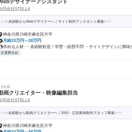
Webデザイナーアシスタント
合同会社STELLA
✨未経験からWebデザイナーへ｜サイト制作アシスタント募集✨
神奈川県川崎市麻生区片平
月給23万円～28万円
求める人材: ・未経験歓迎！学歴・経歴不問 ・サイトデザインに興味が.
交通費支給
正社員
動画クリエイター・映像編集担当
合同会社STELLA
✨未経験から動画クリエイターへ｜SNS・広告動画制作スタッフ募集✨
神奈川県川崎市麻生区片平
月給23万円～28万円