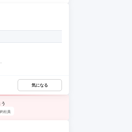
.
気になる
ょう
約社員