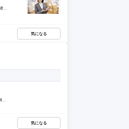
..
気になる
..
気になる