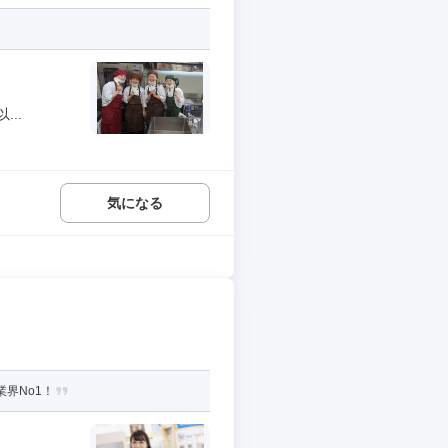
..
気になる
界No1！