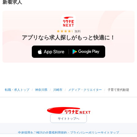
新着求人
無料
アプリなら求人探しがもっと快適に！
転職・求人トップ
/
神奈川県
/
川崎市
/
メディア・クリエイター
/
子育て世代歓迎
サイトトップへ
中途採用をご検討の企業様
利用規約・プライバシーポリシー
サイトマップ