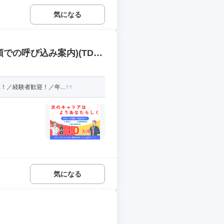
気になる
での呼び込み案内)(TDS
！／経験者歓迎！／年...
気になる