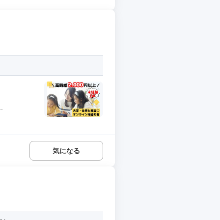
.
気になる