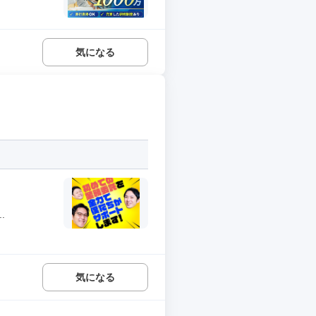
気になる
.
気になる