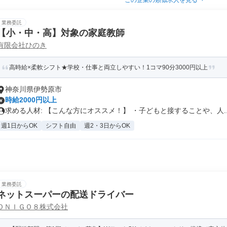
この企業の類似求人を見る
業務委託
【小・中・高】対象の家庭教師
有限会社ひのき
高時給×柔軟シフト★学校・仕事と両立しやすい！1コマ90分3000円以上
神奈川県伊勢原市
時給2000円以上
求める人材: 【こんな方にオススメ！】 ・子どもと接することや、人..
週1日からOK
シフト自由
週2・3日からOK
業務委託
ネットスーパーの配送ドライバー
ＯＮＩＧＯ８株式会社