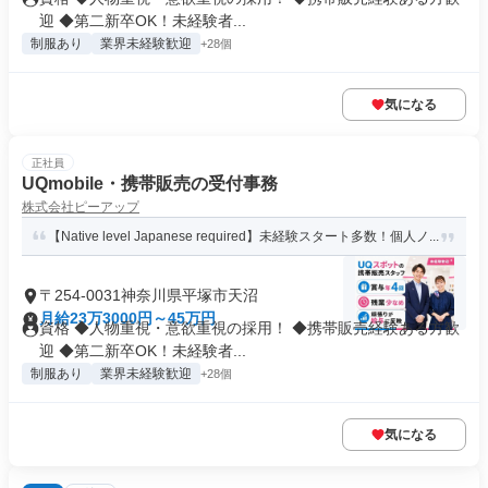
迎 ◆第二新卒OK！未経験者...
制服あり
業界未経験歓迎
+28個
気になる
正社員
UQmobile・携帯販売の受付事務
株式会社ピーアップ
【Native level Japanese required】未経験スタート多数！個人ノ...
〒254-0031神奈川県平塚市天沼
月給23万3000円～45万円
資格 ◆人物重視・意欲重視の採用！ ◆携帯販売経験ある方歓
迎 ◆第二新卒OK！未経験者...
制服あり
業界未経験歓迎
+28個
気になる