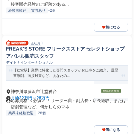
接客販売経験のご経験のある...
経験者歓迎
賞与あり
+2個
気になる
正社員
FREAK'S STORE フリークスストア セレクトショップ
アパレル販売スタッフ
デイトナインターナショナル
【辻堂駅】業界に特化した専門スタッフがお仕事をご紹介。 履歴
書添削、面接対策など、あなたの...
神奈川県藤沢市辻堂神台
月給22万円～28万円
応募資格 ＜必須＞ ・リーダー職・副店長・店長経験、または
店舗管理など、何かしらのマネ...
業界未経験歓迎
+28個
気になる