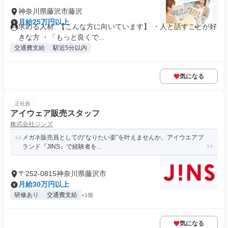
神奈川県藤沢市藤沢
月給25万円以上
求める人材: 【こんな方に向いています】 ・人と話すことが好
きな方 ・「もっと良くで...
交通費支給
駅近5分以内
気になる
正社員
アイウェア販売スタッフ
株式会社ジンズ
メガネ販売員としての“なりたい姿”を叶えませんか。アイウエアブ
ランド『JINS』で経験者を...
〒252-0815神奈川県藤沢市
月給30万円以上
研修あり
交通費支給
+1個
気になる