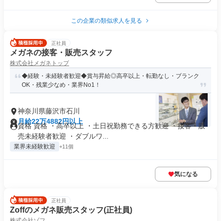
この企業の類似求人を見る
正社員
メガネの接客・販売スタッフ
株式会社メガネトップ
◆経験・未経験者歓迎◆賞与昇給◎高卒以上・転勤なし・ブランク
OK・残業少なめ・業界No1！
神奈川県藤沢市石川
月給22万4882円以上
資格 資格 ・高卒以上 ・土日祝勤務できる方歓迎 ・接客・販
売未経験者歓迎 ・ダブルワ...
業界未経験歓迎
+11個
気になる
正社員
Zoffのメガネ販売スタッフ(正社員)
株式会社ゾフ