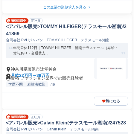
この企業の類似求人を見る
正社員
<アパレル販売>TOMMY HILFIGER(テラスモール湘南)/2
41869
合同会社 PVHジャパン TOMMY HILFIGER テラスモール湘南
年間公休112日｜TOMMY HILFIGER 湘南テラスモール（昇給・
賞与あり・交通費支...
神奈川県藤沢市辻堂神台
月給22万円～38万円
資格 ファッション業界での販売経験者
学歴不問
経験者歓迎
+7個
気になる
正社員
<アパレル販売>Calvin Klein(テラスモール湘南)/247528
合同会社 PVHジャパン Calvin Klein テラスモール湘南