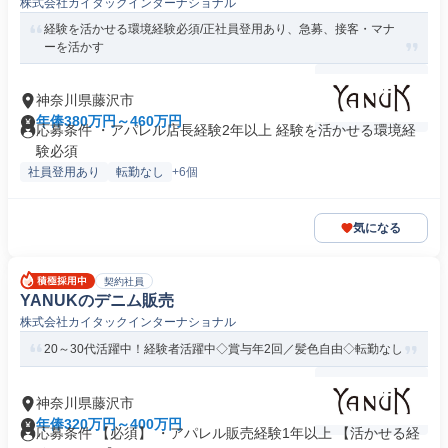
株式会社カイタックインターナショナル
経験を活かせる環境経験必須/正社員登用あり、急募、接客・マナ
ーを活かす
神奈川県藤沢市
年俸380万円～460万円
応募条件 ・アパレル店長経験2年以上 経験を活かせる環境経
験必須
社員登用あり
転勤なし
+6個
気になる
契約社員
YANUKのデニム販売
株式会社カイタックインターナショナル
20～30代活躍中！経験者活躍中◇賞与年2回／髪色自由◇転勤なし
神奈川県藤沢市
年俸320万円～400万円
応募条件 【必須】 ・アパレル販売経験1年以上 【活かせる経