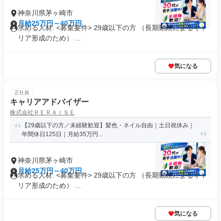
神奈川県茅ヶ崎市
月給25万円～40万円
求める人材: <募集要件> 29歳以下の方 （長期勤続によるキャ
リア形成のため） ...
気になる
正社員
キャリアアドバイザー
株式会社ＲＥＲＡＩＳＥ
【29歳以下の方／未経験歓迎】髪色・ネイル自由｜土日祝休み｜
年間休日125日｜月給35万円...
神奈川県茅ヶ崎市
月給25万円～40万円
求める人材: <募集要件> 29歳以下の方 （長期勤続によるキャ
リア形成のため） ...
気になる