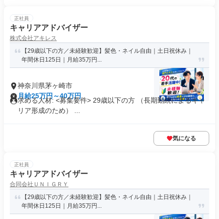
正社員
キャリアアドバイザー
株式会社アキレス
【29歳以下の方／未経験歓迎】髪色・ネイル自由｜土日祝休み｜
年間休日125日｜月給35万円...
神奈川県茅ヶ崎市
月給25万円～40万円
求める人材: <募集要件> 29歳以下の方 （長期勤続によるキャ
リア形成のため） ...
気になる
正社員
キャリアアドバイザー
合同会社ＵＮＩＧＲＹ
【29歳以下の方／未経験歓迎】髪色・ネイル自由｜土日祝休み｜
年間休日125日｜月給35万円...