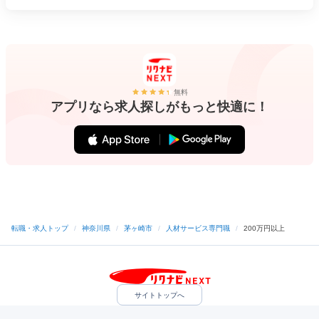
無料
アプリなら求人探しがもっと快適に！
転職・求人トップ
/
神奈川県
/
茅ヶ崎市
/
人材サービス専門職
/
200万円以上
サイトトップへ