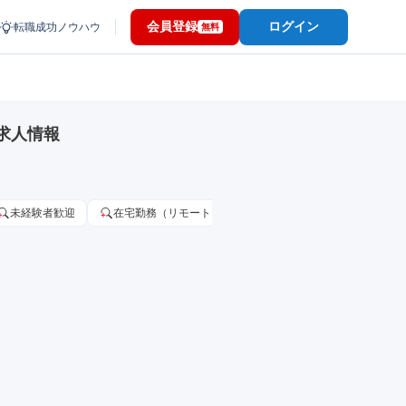
会員登録
ログイン
転職成功ノウハウ
無料
求人情報
未経験者歓迎
在宅勤務（リモートワーク）OK
家賃補助・住宅手当