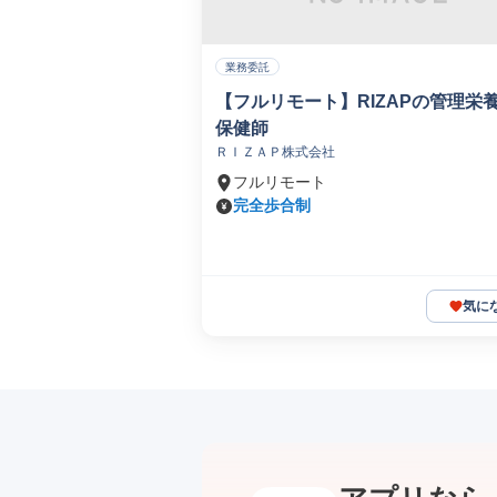
業務委託
【フルリモート】RIZAPの管理栄
保健師
ＲＩＺＡＰ株式会社
フルリモート
完全歩合制
気に