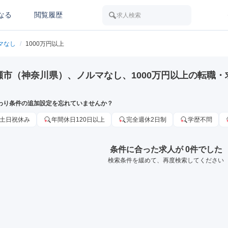
なる
閲覧履歴
求人検索
マなし
/
1000万円以上
瀬市（神奈川県）、ノルマなし、1000万円以上の転職・
わり条件の追加設定を忘れていませんか？
土日祝休み
年間休日120日以上
完全週休2日制
学歴不問
条件に合った求人が 0件でした
検索条件を緩めて、再度検索してください