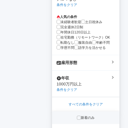
条件をクリア
人気の条件
未経験者歓迎
土日祝休み
完全週休2日制
年間休日120日以上
在宅勤務（リモートワーク）OK
転勤なし
服装自由
年齢不問
学歴不問
語学力を活かせる
雇用形態
年収
1000万円以上
条件をクリア
すべての条件をクリア
新着のみ