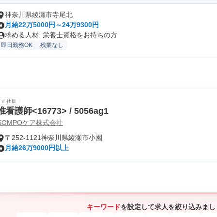
神奈川県綾瀬市寺尾北
月給22万5000円～24万9300円
求める人材: 栄養士資格をお持ちの方
即日勤務OK
残業なし
正社員
准看護師<16773> / 5056ag1
SOMPOケア株式会社
〒252-1121神奈川県綾瀬市小園
月給26万9000円以上
キーワード
を設定して求人を絞り込みまし