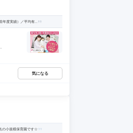
年度実績）／平均有...
.
気になる
9名の小規模保育園です☆