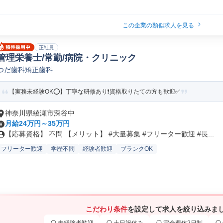
この企業の類似求人を見る
正社員
管理栄養士/常勤/病院・クリニック
つだ歯科矯正歯科
【実務未経験OK⭕️】丁寧な研修あり❗️資格取りたての方も歓迎✅️
神奈川県綾瀬市深谷中
月給24万円～35万円
【応募資格】 不問 【メリット】 #大量募集 #フリーター歓迎 #長...
フリーター歓迎
学歴不問
経験者歓迎
ブランクOK
こだわり条件
を設定して求人を絞り込みま