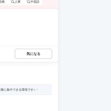
総務
人事
中国語
気になる
業務に集中できる環境です♪