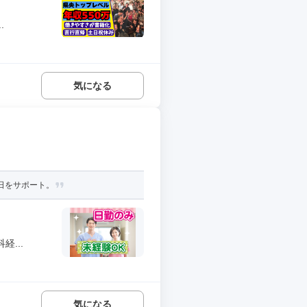
.
気になる
日をサポート。
...
気になる