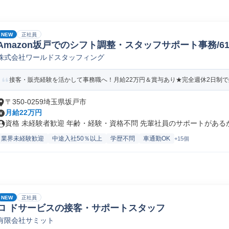
NEW
正社員
Amazon坂戸でのシフト調整・スタッフサポート事務/61578
株式会社ワールドスタッフィング
接客・販売経験を活かして事務職へ！月給22万円＆賞与あり★完全週休2日制で残
〒350-0259埼玉県坂戸市
月給22万円
資格 未経験者歓迎 年齢・経験・資格不問 先輩社員のサポートがあるから
業界未経験歓迎
中途入社50％以上
学歴不問
車通勤OK
+15個
NEW
正社員
ロ ドサービスの接客・サポートスタッフ
有限会社サミット