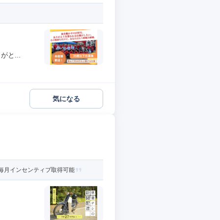
と...
気になる
 毎月インセンティブ取得可能