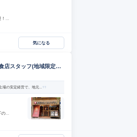
...
気になる
食店スタッフ(地域限定社
場の安定経営で、地元...
...