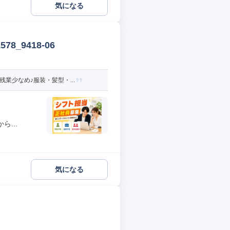
気になる
_9418-06
業少なめ♪服装・髪型・...
...
気になる