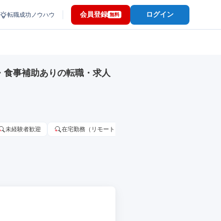
会員登録
ログイン
転職成功ノウハウ
無料
・食事補助ありの転職・求人
未経験者歓迎
在宅勤務（リモートワーク）OK
家賃補助・住宅手当