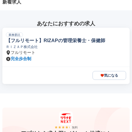
新着求人
あなたにおすすめの求人
業務委託
【フルリモート】RIZAPの管理栄養士・保健師
ＲＩＺＡＰ株式会社
フルリモート
完全歩合制
気になる
無料