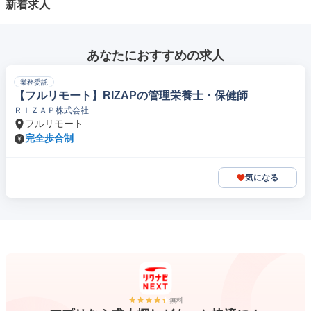
新着求人
あなたにおすすめの求人
業務委託
【フルリモート】RIZAPの管理栄養士・保健師
ＲＩＺＡＰ株式会社
フルリモート
完全歩合制
気になる
無料