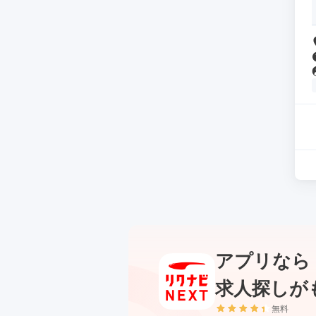
アプリなら
求人探しが
無料