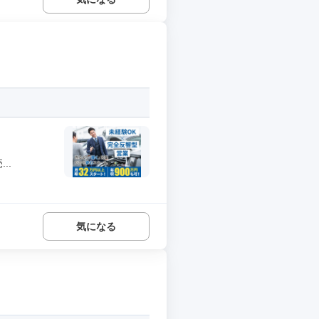
..
気になる