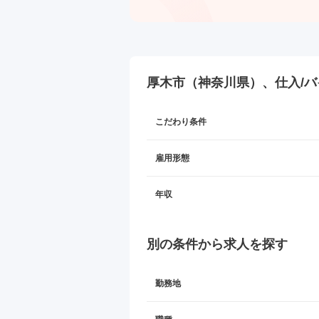
厚木市（神奈川県）、仕入/バ
こだわり条件
雇用形態
年収
別の条件から求人を探す
勤務地