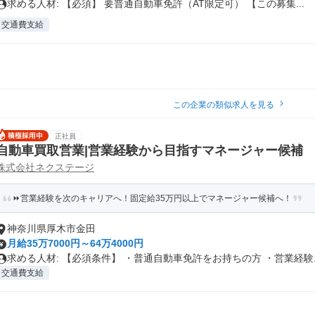
求める人材: 【必須】 要普通自動車免許（AT限定可） 【この募集...
交通費支給
この企業の類似求人を見る
正社員
自動車買取営業|営業経験から目指すマネージャー候補
株式会社ネクステージ
⏩️営業経験を次のキャリアへ！固定給35万円以上でマネージャー候補へ！
神奈川県厚木市金田
月給35万7000円～64万4000円
求める人材: 【必須条件】 ・普通自動車免許をお持ちの方 ・営業経験..
交通費支給