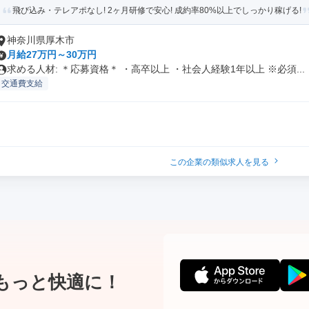
飛び込み・テレアポなし! 2ヶ月研修で安心! 成約率80%以上でしっかり稼げる!
神奈川県厚木市
月給27万円～30万円
求める人材: ＊応募資格＊ ・高卒以上 ・社会人経験1年以上 ※必須...
交通費支給
この企業の類似求人を見る
もっと快適に！