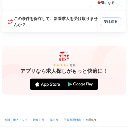
気になる
この条件を保存して、新着求人を受け取りませ
受け取る
んか？
無料
アプリなら求人探しがもっと快適に！
転職・求人トップ
/
神奈川県
/
厚木市
/
不動産専門職
/
転勤なし