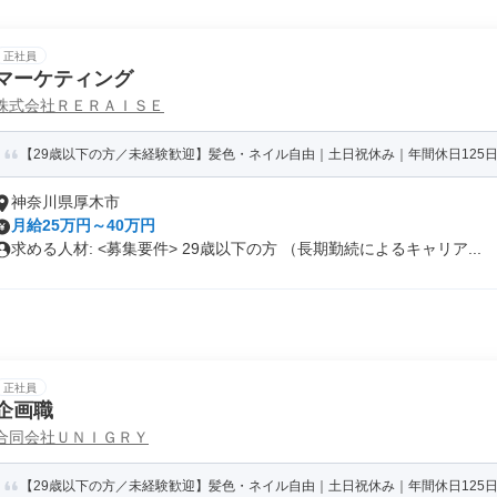
正社員
マーケティング
株式会社ＲＥＲＡＩＳＥ
【29歳以下の方／未経験歓迎】髪色・ネイル自由｜土日祝休み｜年間休日125日
神奈川県厚木市
月給25万円～40万円
求める人材: <募集要件> 29歳以下の方 （長期勤続によるキャリア...
正社員
企画職
合同会社ＵＮＩＧＲＹ
【29歳以下の方／未経験歓迎】髪色・ネイル自由｜土日祝休み｜年間休日125日