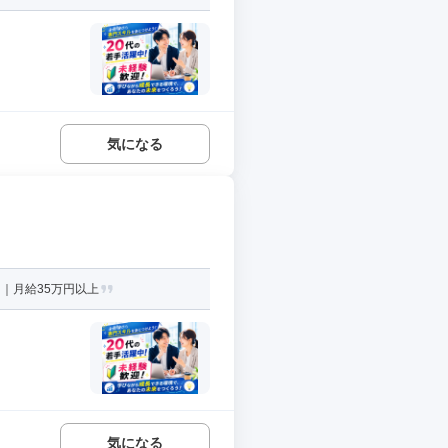
気になる
｜月給35万円以上
気になる