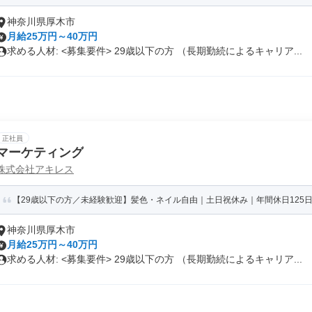
神奈川県厚木市
月給25万円～40万円
求める人材: <募集要件> 29歳以下の方 （長期勤続によるキャリア...
正社員
マーケティング
株式会社アキレス
【29歳以下の方／未経験歓迎】髪色・ネイル自由｜土日祝休み｜年間休日125日
神奈川県厚木市
月給25万円～40万円
求める人材: <募集要件> 29歳以下の方 （長期勤続によるキャリア...