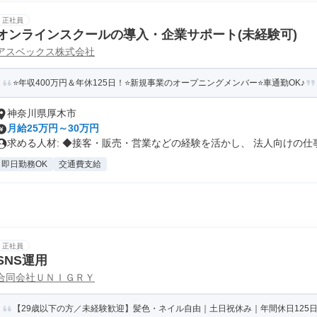
正社員
オンラインスクールの導入・企業サポート(未経験可)
アスベックス株式会社
⭐年収400万円＆年休125日！⭐新規事業のオープニングメンバー⭐車通勤OK♪
神奈川県厚木市
月給25万円～30万円
求める人材: ◆接客・販売・営業などの経験を活かし、 法人向けの仕事.
即日勤務OK
交通費支給
正社員
SNS運用
合同会社ＵＮＩＧＲＹ
【29歳以下の方／未経験歓迎】髪色・ネイル自由｜土日祝休み｜年間休日125日