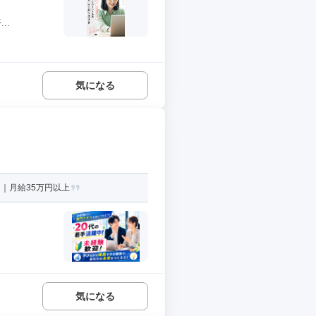
..
気になる
｜月給35万円以上
気になる