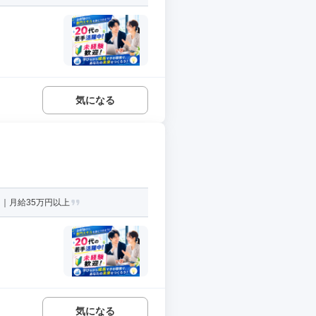
気になる
｜月給35万円以上
気になる