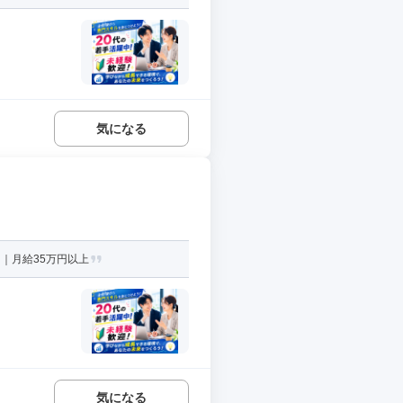
気になる
｜月給35万円以上
気になる