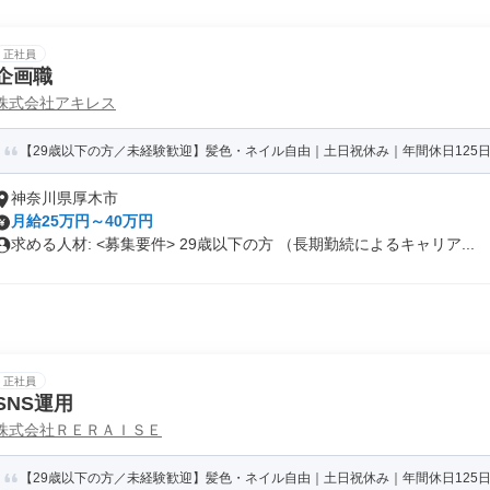
正社員
企画職
株式会社アキレス
【29歳以下の方／未経験歓迎】髪色・ネイル自由｜土日祝休み｜年間休日125日
神奈川県厚木市
月給25万円～40万円
求める人材: <募集要件> 29歳以下の方 （長期勤続によるキャリア...
正社員
SNS運用
株式会社ＲＥＲＡＩＳＥ
【29歳以下の方／未経験歓迎】髪色・ネイル自由｜土日祝休み｜年間休日125日