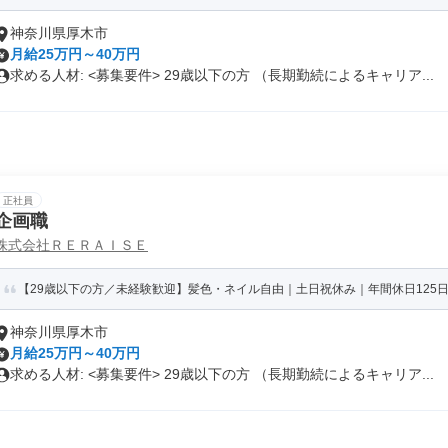
神奈川県厚木市
月給25万円～40万円
求める人材: <募集要件> 29歳以下の方 （長期勤続によるキャリア...
正社員
企画職
株式会社ＲＥＲＡＩＳＥ
【29歳以下の方／未経験歓迎】髪色・ネイル自由｜土日祝休み｜年間休日125日
神奈川県厚木市
月給25万円～40万円
求める人材: <募集要件> 29歳以下の方 （長期勤続によるキャリア...