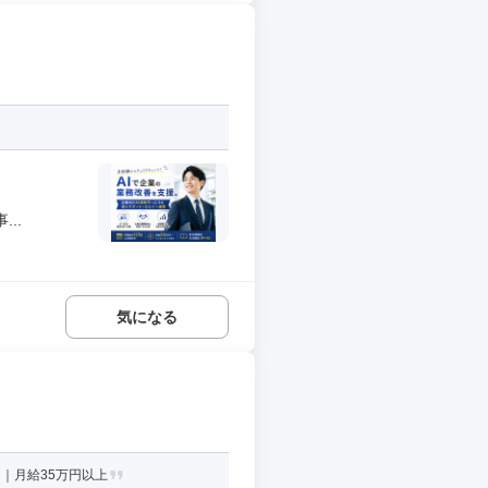
..
気になる
｜月給35万円以上