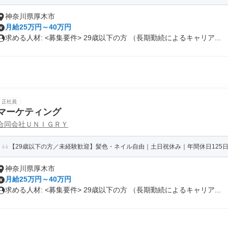
神奈川県厚木市
月給25万円～40万円
求める人材: <募集要件> 29歳以下の方 （長期勤続によるキャリア...
正社員
マーケティング
合同会社ＵＮＩＧＲＹ
【29歳以下の方／未経験歓迎】髪色・ネイル自由｜土日祝休み｜年間休日125日
神奈川県厚木市
月給25万円～40万円
求める人材: <募集要件> 29歳以下の方 （長期勤続によるキャリア...