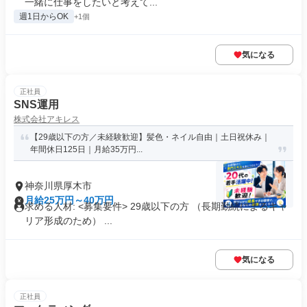
一緒に仕事をしたいと考えて...
週1日からOK
+1個
気になる
正社員
SNS運用
株式会社アキレス
【29歳以下の方／未経験歓迎】髪色・ネイル自由｜土日祝休み｜
年間休日125日｜月給35万円...
神奈川県厚木市
月給25万円～40万円
求める人材: <募集要件> 29歳以下の方 （長期勤続によるキャ
リア形成のため） ...
気になる
正社員