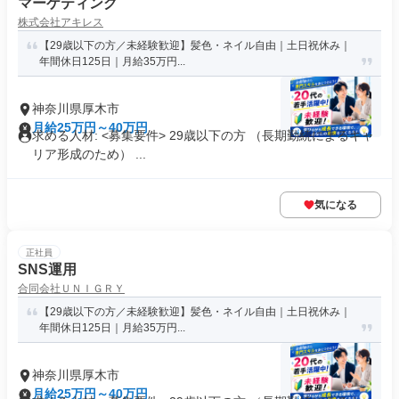
マーケティング
株式会社アキレス
【29歳以下の方／未経験歓迎】髪色・ネイル自由｜土日祝休み｜
年間休日125日｜月給35万円...
神奈川県厚木市
月給25万円～40万円
求める人材: <募集要件> 29歳以下の方 （長期勤続によるキャ
リア形成のため） ...
気になる
正社員
SNS運用
合同会社ＵＮＩＧＲＹ
【29歳以下の方／未経験歓迎】髪色・ネイル自由｜土日祝休み｜
年間休日125日｜月給35万円...
神奈川県厚木市
月給25万円～40万円