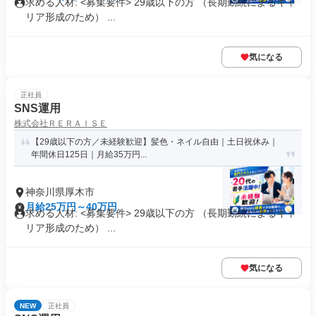
求める人材: <募集要件> 29歳以下の方 （長期勤続によるキャ
リア形成のため） ...
気になる
正社員
SNS運用
株式会社ＲＥＲＡＩＳＥ
【29歳以下の方／未経験歓迎】髪色・ネイル自由｜土日祝休み｜
年間休日125日｜月給35万円...
神奈川県厚木市
月給25万円～40万円
求める人材: <募集要件> 29歳以下の方 （長期勤続によるキャ
リア形成のため） ...
気になる
NEW
正社員