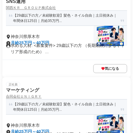
SNS運用
関西ＫＲ ＧＲＯＵＰ株式会社
【29歳以下の方／未経験歓迎】髪色・ネイル自由｜土日祝休み｜
年間休日125日｜月給35万円...
神奈川県厚木市
月給25万円～40万円
求める人材: <募集要件> 29歳以下の方 （長期勤続によるキャ
リア形成のため） ...
気になる
正社員
マーケティング
合同会社ＵＮＩＧＲＹ
【29歳以下の方／未経験歓迎】髪色・ネイル自由｜土日祝休み｜
年間休日125日｜月給35万円...
神奈川県厚木市
月給25万円～40万円