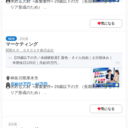
求める人材: <募集要件> 29歳以下の方 （長期勤続によるキャ
リア形成のため） ...
気になる
NEW
正社員
マーケティング
関西ＫＲ ＧＲＯＵＰ株式会社
【29歳以下の方／未経験歓迎】髪色・ネイル自由｜土日祝休み｜
年間休日125日｜月給35万円...
神奈川県厚木市
月給25万円～40万円
求める人材: <募集要件> 29歳以下の方 （長期勤続によるキャ
リア形成のため） ...
気になる
正社員