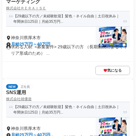
マーケティング
株式会社ＲＥＲＡＩＳＥ
【29歳以下の方／未経験歓迎】髪色・ネイル自由｜土日祝休み｜
年間休日125日｜月給35万円...
神奈川県厚木市
月給25万円～40万円
求める人材: <募集要件> 29歳以下の方 （長期勤続によるキャ
リア形成のため） ...
気になる
NEW
正社員
SNS運用
株式会社雄優遊
【29歳以下の方／未経験歓迎】髪色・ネイル自由｜土日祝休み｜
年間休日125日｜月給35万円...
神奈川県厚木市
月給25万円～40万円