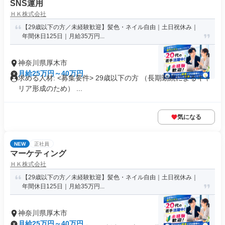
SNS運用
ＨＫ株式会社
【29歳以下の方／未経験歓迎】髪色・ネイル自由｜土日祝休み｜
年間休日125日｜月給35万円...
神奈川県厚木市
月給25万円～40万円
求める人材: <募集要件> 29歳以下の方 （長期勤続によるキャ
リア形成のため） ...
気になる
NEW
正社員
マーケティング
ＨＫ株式会社
【29歳以下の方／未経験歓迎】髪色・ネイル自由｜土日祝休み｜
年間休日125日｜月給35万円...
神奈川県厚木市
月給25万円～40万円