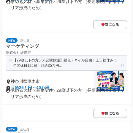
求める人材: <募集要件> 29歳以下の方 （長期勤続によるキャ
リア形成のため） ...
気になる
NEW
正社員
マーケティング
株式会社雄優遊
【29歳以下の方／未経験歓迎】髪色・ネイル自由｜土日祝休み｜
年間休日125日｜月給35万円...
神奈川県厚木市
月給25万円～40万円
求める人材: <募集要件> 29歳以下の方 （長期勤続によるキャ
リア形成のため） ...
気になる
NEW
正社員