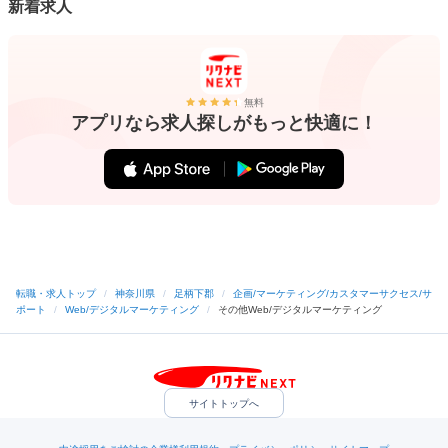
新着求人
無料
アプリなら求人探しがもっと快適に！
転職・求人トップ
/
神奈川県
/
足柄下郡
/
企画/マーケティング/カスタマーサクセス/サ
ポート
/
Web/デジタルマーケティング
/
その他Web/デジタルマーケティング
サイトトップへ