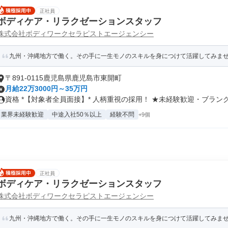
正社員
ボディケア・リラクゼーションスタッフ
株式会社ボディワークセラピストエージェンシー
九州・沖縄地方で働く。その手に一生モノのスキルを身につけて活躍してみま
〒891-0115鹿児島県鹿児島市東開町
月給22万3000円～35万円
資格 *【対象者全員面接】* 人柄重視の採用！ ★未経験歓迎・ブランク.
業界未経験歓迎
中途入社50％以上
経験不問
+9個
正社員
ボディケア・リラクゼーションスタッフ
株式会社ボディワークセラピストエージェンシー
九州・沖縄地方で働く。その手に一生モノのスキルを身につけて活躍してみま