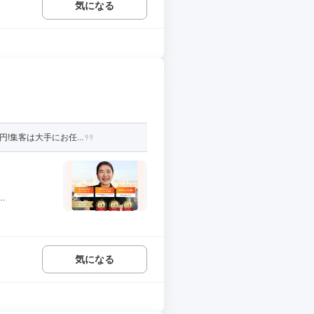
気になる
!集客は大手にお任...
.
気になる