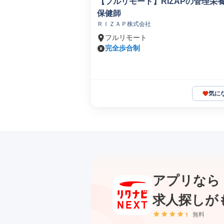
【フルリモート】RIZAPの管理栄
保健師
ＲＩＺＡＰ株式会社
フルリモート
完全歩合制
気に
アプリなら
求人探しが
無料