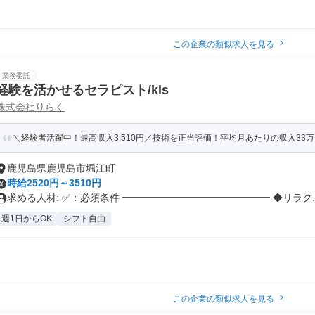
この企業の類似求人を見る
業務委託
経験を活かせるセラピスト/kls
株式会社りらく
＼経験者活躍中！最高収入3,510円／技術を正当評価！平均月あたりの収入33万円
鹿児島県鹿児島市堀江町
時給2520円～3510円
求める人材: ✅：必須条件 ━━━━━━━━━━━━━━━ ◆リラク..
週1日からOK
シフト自由
この企業の類似求人を見る