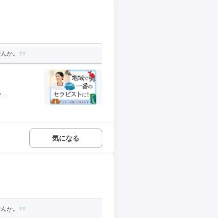
せんか。
..
気になる
せんか。