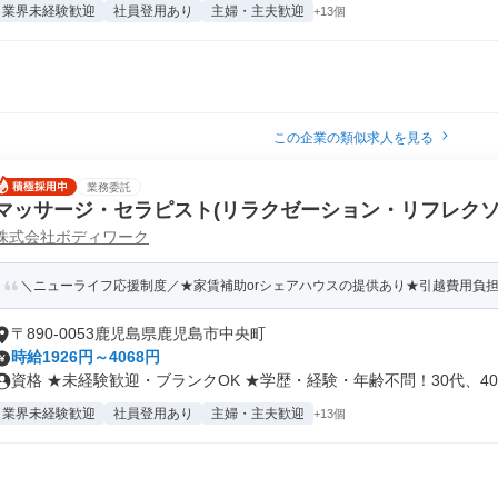
業界未経験歓迎
社員登用あり
主婦・主夫歓迎
+13個
この企業の類似求人を見る
業務委託
マッサージ・セラピスト(リラクゼーション・リフレクソ
株式会社ボディワーク
＼ニューライフ応援制度／★家賃補助orシェアハウスの提供あり★引越費用負担
〒890-0053鹿児島県鹿児島市中央町
時給1926円～4068円
資格 ★未経験歓迎・ブランクOK ★学歴・経験・年齢不問！30代、40.
業界未経験歓迎
社員登用あり
主婦・主夫歓迎
+13個