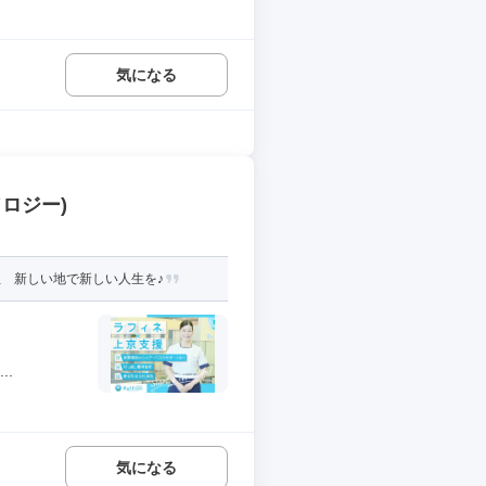
気になる
ロジー)
 新しい地で新しい人生を♪
..
気になる