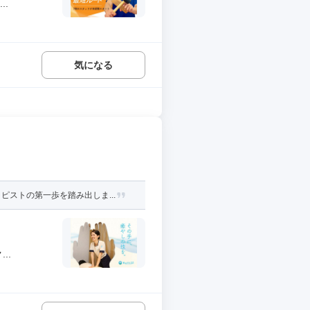
.
気になる
ストの第一歩を踏み出しま...
..