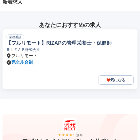
新着求人
あなたにおすすめの求人
業務委託
【フルリモート】RIZAPの管理栄養士・保健師
ＲＩＺＡＰ株式会社
フルリモート
完全歩合制
気になる
無料