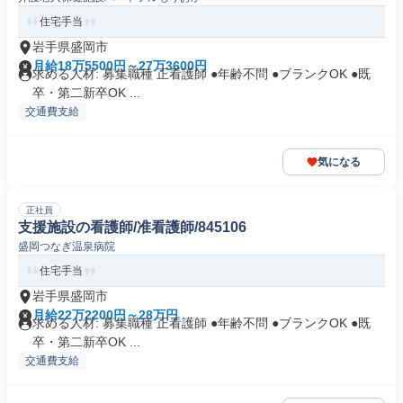
住宅手当
岩手県盛岡市
月給18万5500円～27万3600円
求める人材: 募集職種 正看護師 ●年齢不問 ●ブランクOK ●既
卒・第二新卒OK ...
交通費支給
気になる
正社員
支援施設の看護師/准看護師/845106
盛岡つなぎ温泉病院
住宅手当
岩手県盛岡市
月給22万2200円～28万円
求める人材: 募集職種 正看護師 ●年齢不問 ●ブランクOK ●既
卒・第二新卒OK ...
交通費支給