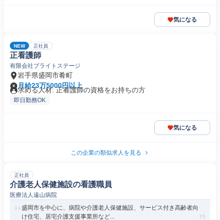
気になる
NEW
正社員
正看護師
有限会社ブライトステージ
岩手県盛岡市肴町
月給23万5000円以上
求める人材: 正看護師の資格をお持ちの方
即日勤務OK
気になる
この企業の類似求人を見る
正社員
介護老人保健施設の看護職員
医療法人遠山病院
盛岡市を中心に、病院や介護老人保健施設、サービス付き高齢者向
け住宅、居宅介護支援事業所など...