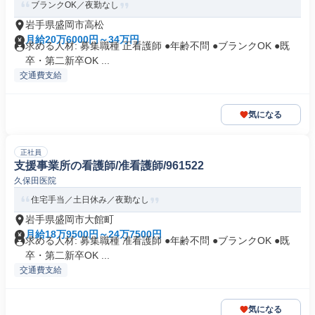
ブランクOK／夜勤なし
岩手県盛岡市高松
月給20万6000円～34万円
求める人材: 募集職種 正看護師 ●年齢不問 ●ブランクOK ●既
卒・第二新卒OK ...
交通費支給
気になる
正社員
支援事業所の看護師/准看護師/961522
久保田医院
住宅手当／土日休み／夜勤なし
岩手県盛岡市大館町
月給18万9500円～24万7500円
求める人材: 募集職種 准看護師 ●年齢不問 ●ブランクOK ●既
卒・第二新卒OK ...
交通費支給
気になる