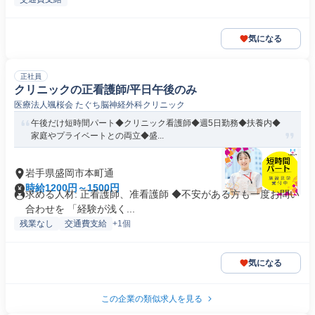
気になる
正社員
クリニックの正看護師/平日午後のみ
医療法人颯桜会 たぐち脳神経外科クリニック
午後だけ短時間パート◆クリニック看護師◆週5日勤務◆扶養内◆
家庭やプライベートとの両立◆盛...
岩手県盛岡市本町通
時給1200円～1500円
求める人材: 正看護師、准看護師 ◆不安がある方も一度お問い
合わせを 「経験が浅く...
残業なし
交通費支給
+1個
気になる
この企業の類似求人を見る