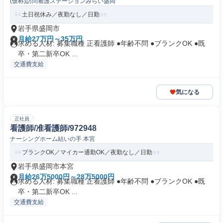
(仮称)訪問看護ステーションみらい盛岡
土日祝休み／夜勤なし／日勤
岩手県盛岡市
月給27万円～35万円
求める人材: 募集職種 正看護師 ●年齢不問 ●ブランクOK ●既
卒・第二新卒OK ...
交通費支給
気になる
正社員
看護師/准看護師/972948
ナーシングホーム結いの手 本宮
ブランクOK／マイカー通勤OK／夜勤なし／日勤
岩手県盛岡市本宮
月給26万5000円～28万5000円
求める人材: 募集職種 正看護師 ●年齢不問 ●ブランクOK ●既
卒・第二新卒OK ...
交通費支給