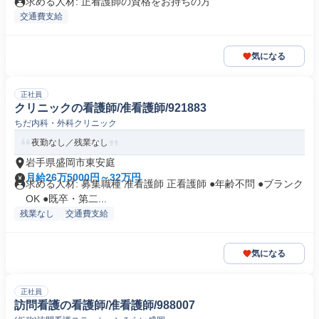
求める人材: 正看護師の資格をお持ちの方
交通費支給
気になる
正社員
クリニックの看護師/准看護師/921883
ちだ内科・外科クリニック
夜勤なし／残業なし
岩手県盛岡市東安庭
月給26万5000円～32万円
求める人材: 募集職種 准看護師 正看護師 ●年齢不問 ●ブランク
OK ●既卒・第二...
残業なし
交通費支給
気になる
正社員
訪問看護の看護師/准看護師/988007