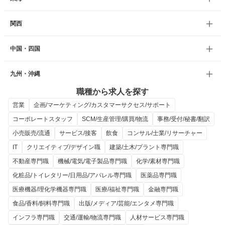
関西
中国・四国
九州・沖縄
職種から求人を探す
営業
企画/マーケティング/カスタマーサクセス/サポート
コーポレートスタッフ
SCM/生産管理/購買/物流
事務/受付/秘書/翻訳
小売販売/流通
サービス/接客
飲食
コンサル/士業/リサーチャー
IT
クリエイティブ/デザイン職
建築/土木/プラント専門職
不動産専門職
機械/電気/電子製品専門職
化学/素材専門職
化粧品/トイレタリー/日用品/アパレル専門職
医薬品専門職
医療機器/理化学機器専門職
医療/福祉専門職
金融専門職
食品/香料/飼料専門職
出版/メディア/芸能/エンタメ専門職
インフラ専門職
交通/運輸/物流専門職
人材サービス専門職