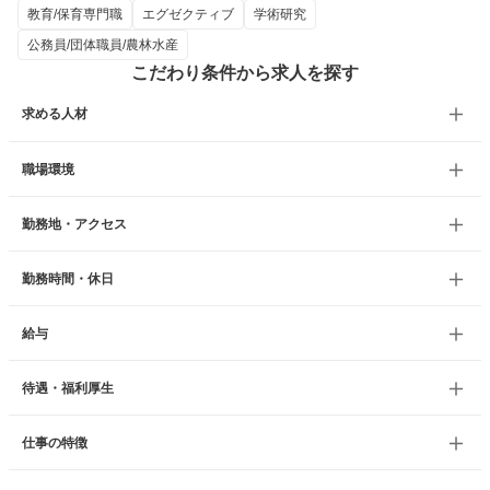
教育/保育専門職
エグゼクティブ
学術研究
公務員/団体職員/農林水産
こだわり条件から求人を探す
求める人材
職場環境
勤務地・アクセス
勤務時間・休日
給与
待遇・福利厚生
仕事の特徴