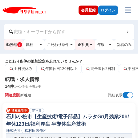
会員登録
ログイン
職種・キーワードから探す
勤務地
職種
こだわり条件
正社員
年収
新着のみ
1
こだわり条件の追加設定を忘れていませんか？
土日祝休み
年間休日120日以上
完全週休2日制
学歴
転職・求人情報
14
件
1
〜
14
件目を表示中
関連度順
新着順
詳細表示
正社員
石川/小松市【生産技術/電子部品】ムラタGr/月残業20h/
年休123日/福利厚生 半導体生産技術
株式会社小松村田製作所