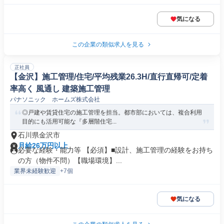
気になる
この企業の類似求人を見る
正社員
【金沢】施工管理/住宅/平均残業26.3H/直行直帰可/定着
率高く 風通し 建築施工管理
パナソニック ホームズ株式会社
◎戸建や賃貸住宅の施工管理を担当。都市部においては、複合利用
目的にも活用可能な『多層階住宅...
石川県金沢市
月給26万円以上
必要な経験・能力等 【必須】■設計、施工管理の経験をお持ち
の方（物件不問）【職場環境】...
業界未経験歓迎
+7個
気になる