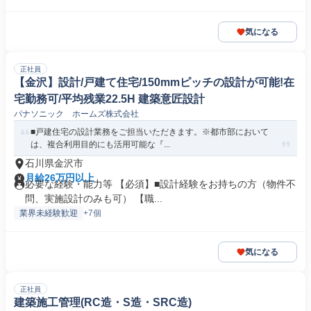
気になる
正社員
【金沢】設計/戸建て住宅/150mmピッチの設計が可能!在
宅勤務可/平均残業22.5H 建築意匠設計
パナソニック ホームズ株式会社
■戸建住宅の設計業務をご担当いただきます。※都市部において
は、複合利用目的にも活用可能な『...
石川県金沢市
月給26万円以上
必要な経験・能力等 【必須】■設計経験をお持ちの方（物件不
問、実施設計のみも可） 【職...
業界未経験歓迎
+7個
気になる
正社員
建築施工管理(RC造・S造・SRC造)