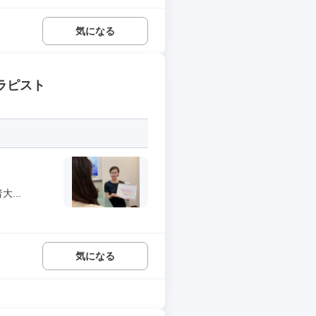
気になる
ラピスト
...
気になる