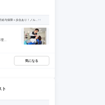
給与保障＋歩合あり！ノル...
...
気になる
スト