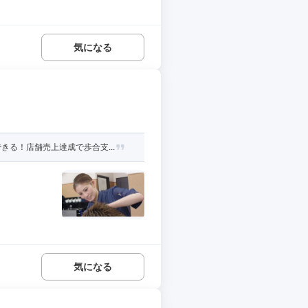
気になる
る！店舗売上達成で歩合支...
気になる