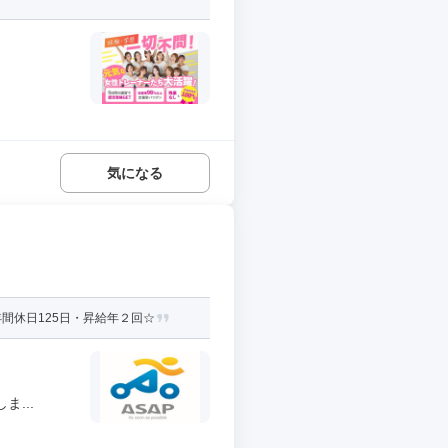
気になる
間休日125日・昇給年２回☆
...