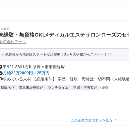
正社員
未経験・無資格OK|メディカルエステサロンローズのセ
株式会社アース
他業種から未経験スタートが活躍中！3ヶ月の研修からスタート！
〒921-8801石川県野々市市御経塚
月給22万2000円～25万円
求めている人材 【必須条件】 学歴・経験・資格は一切不問（未経験者大
制服あり
業界未経験歓迎
ランチタイム
主婦・主夫歓迎
+19個
この企業の類似求人を見る