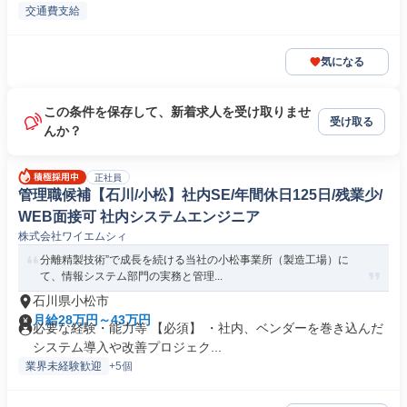
交通費支給
気になる
この条件を保存して、新着求人を受け取りませ
受け取る
んか？
正社員
管理職候補【石川/小松】社内SE/年間休日125日/残業少/
WEB面接可 社内システムエンジニア
株式会社ワイエムシィ
分離精製技術”で成長を続ける当社の小松事業所（製造工場）に
て、情報システム部門の実務と管理...
石川県小松市
月給28万円～43万円
必要な経験・能力等 【必須】 ・社内、ベンダーを巻き込んだ
システム導入や改善プロジェク...
業界未経験歓迎
+5個