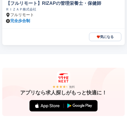
【フルリモート】RIZAPの管理栄養士・保健師
ＲＩＺＡＰ株式会社
フルリモート
完全歩合制
気になる
無料
アプリなら求人探しがもっと快適に！