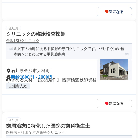
気になる
正社員
クリニックの臨床検査技師
金沢T&Dクリニック
金沢市大樋町にある甲状腺の専門クリニックです。バセドウ病や橋
本病をはじめとする甲状腺疾患...
石川県金沢市大樋町
時給1800円～2000円
求める人材: 【必須条件】 臨床検査技師資格
交通費支給
気になる
正社員
歯周治療に特化した医院の歯科衛生士
医療法人社団なぎさ歯科クリニック