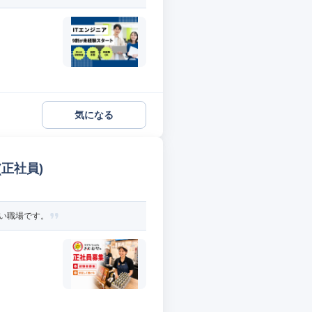
気になる
正社員)
多い職場です。