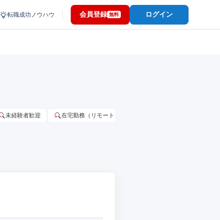
会員登録
ログイン
転職成功ノウハウ
無料
未経験者歓迎
在宅勤務（リモートワーク）OK
家賃補助・住宅手当