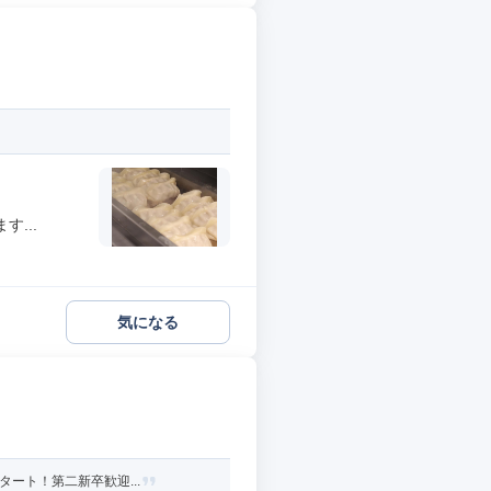
...
気になる
り
ート！第二新卒歓迎...