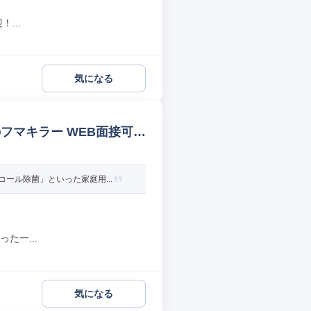
...
気になる
フマキラー WEB面接可
ール除菌」といった家庭用...
た一...
気になる