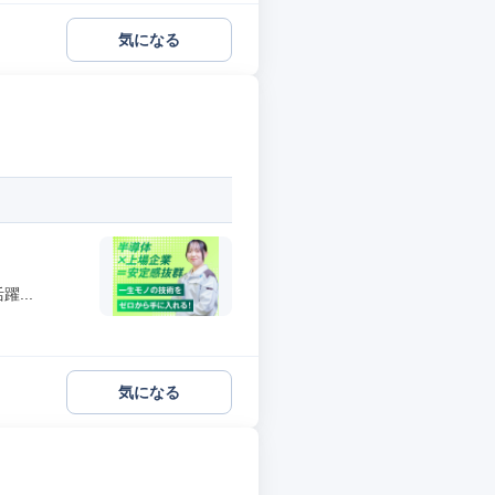
気になる
...
気になる