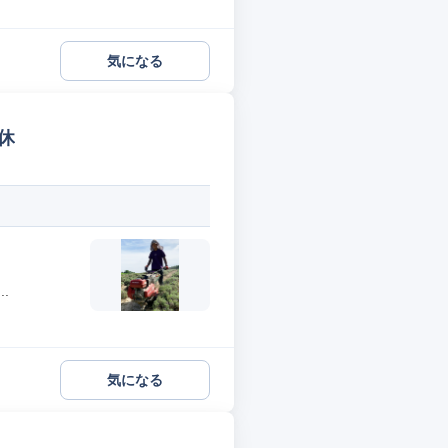
気になる
休
.
気になる