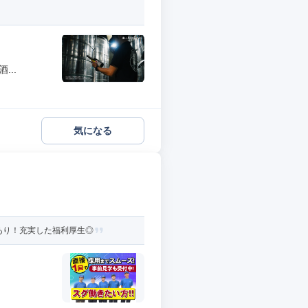
..
気になる
食あり！充実した福利厚生◎