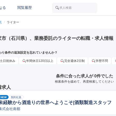
なる
閲覧履歴
求人検索
託
/
ライター
沢市（石川県）、業務委託のライターの転職・求人情報
わり条件の追加設定を忘れていませんか？
土日祝休み
年間休日120日以上
完全週休2日制
学歴不問
条件に合った求人が 0件でした
検索条件を緩めて、再度検索してください
着求人
NEW
契約社員
未経験から酒造りの世界へようこそ|酒類製造スタッフ
株式会社南都