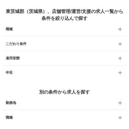
東茨城郡（茨城県）、店舗管理/運営/支援の求人一覧から
条件を絞り込んで探す
職種
こだわり条件
雇用形態
年収
別の条件から求人を探す
勤務地
職種