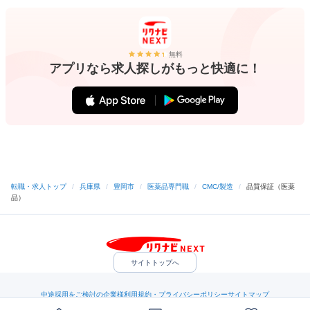
無料
アプリなら求人探しがもっと快適に！
転職・求人トップ
/
兵庫県
/
豊岡市
/
医薬品専門職
/
CMC/製造
/
品質保証（医薬
品）
サイトトップへ
中途採用をご検討の企業様
利用規約・プライバシーポリシー
サイトマップ
ヘルプ・お問い合わせ