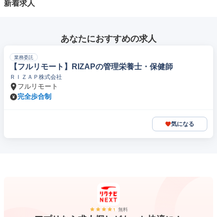
新着求人
あなたにおすすめの求人
業務委託
【フルリモート】RIZAPの管理栄養士・保健師
ＲＩＺＡＰ株式会社
フルリモート
完全歩合制
気になる
無料