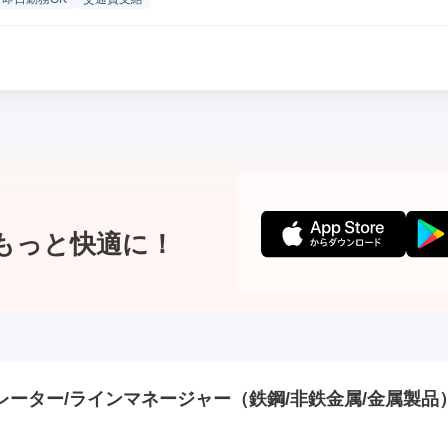
もっと快適に！
ーター/ラインマネージャー（鉄鋼/非鉄金属/金属製品