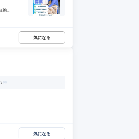
...
気になる
♪
気になる