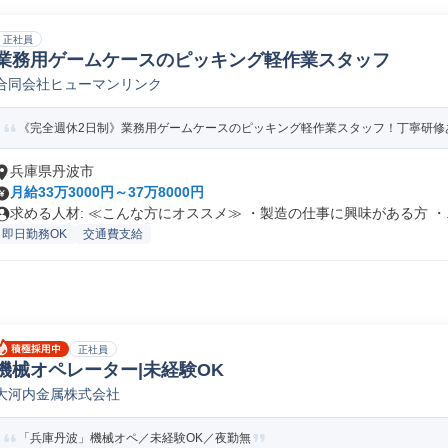
正社員
業務用ゲームケースのピッキング軽作業スタッフ
合同会社ヒューマンリンク
《完全週休2日制》業務用ゲームケースのピッキング軽作業スタッフ！丁寧研修
兵庫県丹波市
月給33万3000円～37万8000円
求める人材: ≪こんな方にオススメ≫ ・製造の仕事に興味がある方 ・..
即日勤務OK
交通費支給
正社員
機械オペレーター|未経験OK
大河内金属株式会社
「兵庫丹波」機械オペ／未経験OK／夜勤無