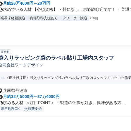
月給26万4000円～29万円
求めている人材 【必須資格】 ・特になし！未経験歓迎です！ ・普通自動
業界未経験歓迎
資格取得支援あり
フリーター歓迎
+18個
正社員
袋入りラッピング袋のラベル貼り工場内スタッフ
合同会社ワークデザイン
《正社員採用》袋入りラッピング袋のラベル貼り工場内スタッフ！コツコツ作業
兵庫県丹波市
月給32万5000円～37万4000円
求める人材: ＜注目POINT＞ ・製造の仕事が好き、興味がある方 ...
即日勤務OK
交通費支給