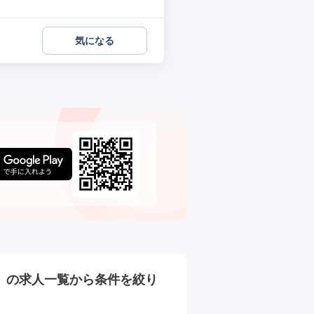
気になる
）の
求人一覧から条件を絞り