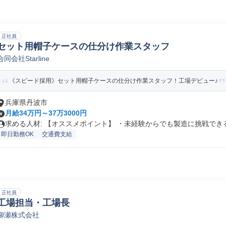
正社員
セット用帽子ケースの仕分け作業スタッフ
合同会社Starline
《スピード採用》セット用帽子ケースの仕分け作業スタッフ！工場デビュー♪
兵庫県丹波市
月給34万円～37万3000円
求める人材: 【オススメポイント】 ・未経験からでも製造に挑戦できる.
即日勤務OK
交通費支給
正社員
工場担当・工場長
柳瀬株式会社