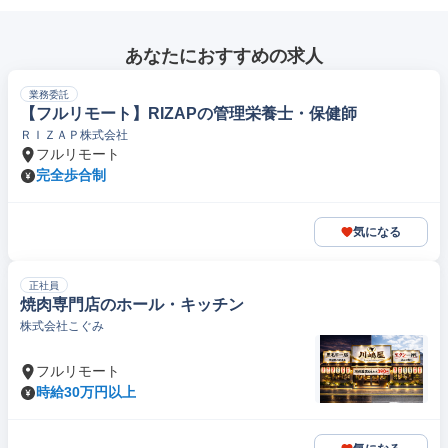
あなたにおすすめの求人
業務委託
【フルリモート】RIZAPの管理栄養士・保健師
ＲＩＺＡＰ株式会社
フルリモート
完全歩合制
気になる
正社員
焼肉専門店のホール・キッチン
株式会社こぐみ
フルリモート
時給30万円以上