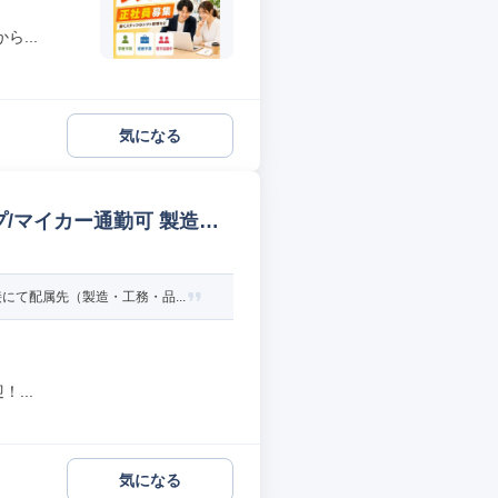
...
気になる
/マイカー通勤可 製造オ
て配属先（製造・工務・品...
...
気になる