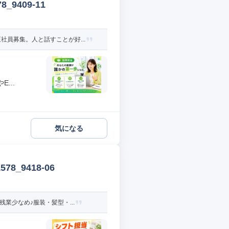
9409-11
員募集。人と話すことが好...
...
気になる
_9418-06
業少なめ♪服装・髪型・...