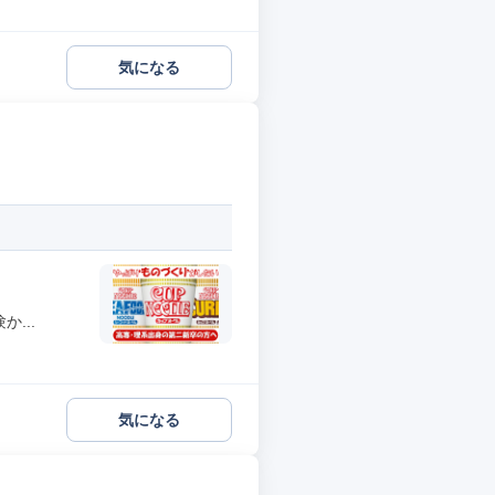
気になる
...
気になる