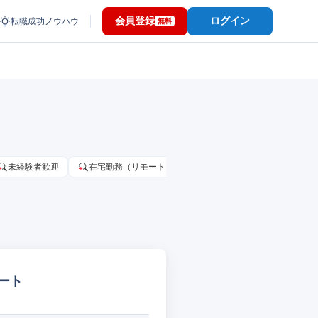
会員登録
ログイン
転職成功ノウハウ
無料
未経験者歓迎
在宅勤務（リモートワーク）OK
家賃補助・住宅手当
ート