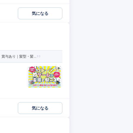
気になる
賞与あり｜髪型・髪...
気になる