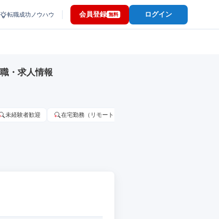
会員登録
ログイン
転職成功ノウハウ
無料
転職・求人情報
未経験者歓迎
在宅勤務（リモートワーク）OK
家賃補助・住宅手当