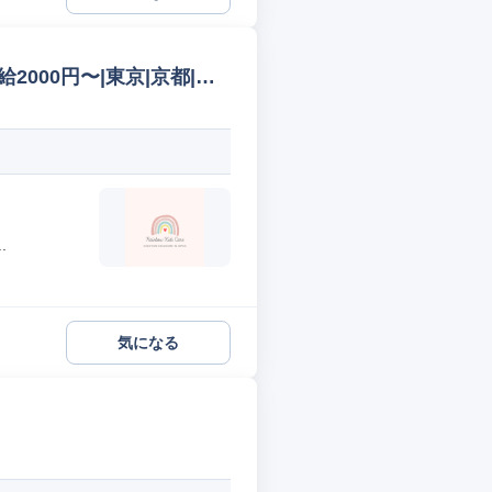
|時給2000円〜|東京|京都|大
.
気になる