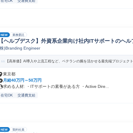
在宅OK
交通費支給
NEW
業務委託
【ヘルプデスク】外資系企業向け社内ITサポートのヘル
(株)Branding Engineer
【高単価】AI導入や上流工程など、ベテランの腕を活かせる最先端プロジェク
東京都
月給40万円～50万円
求める人材: ・ITサポートの素養がある方 ・Active Dire...
在宅OK
交通費支給
NEW
契約社員