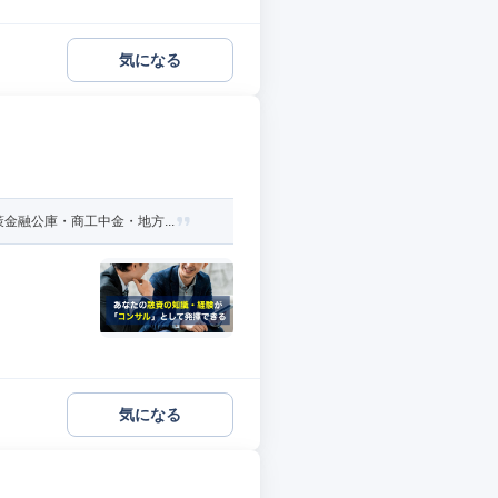
気になる
融公庫・商工中金・地方...
気になる