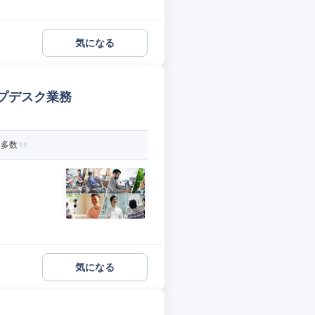
気になる
プデスク業務
ト多数
気になる