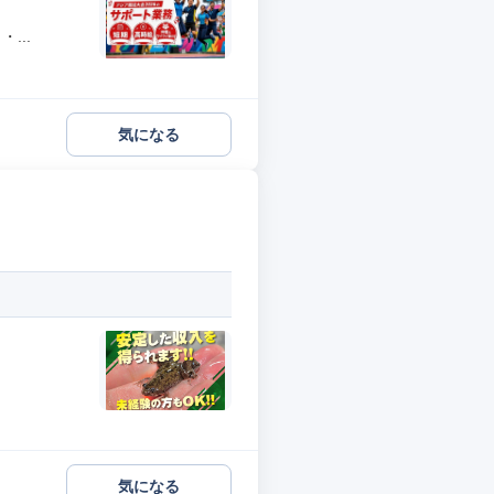
...
気になる
気になる