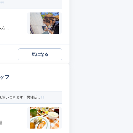
...
気になる
ッフ
賄いつきます！男性活...
..