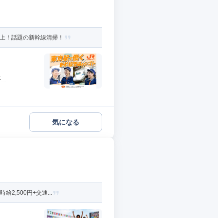
以上！話題の新幹線清掃！
..
気になる
,500円+交通...