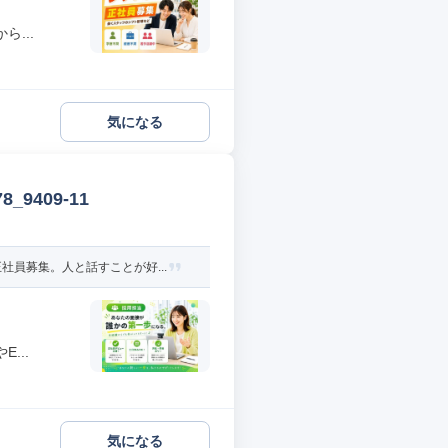
...
気になる
9409-11
員募集。人と話すことが好...
...
気になる