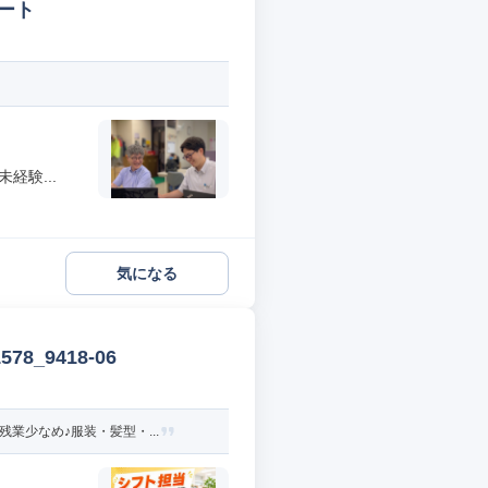
ート
経験...
気になる
_9418-06
業少なめ♪服装・髪型・...