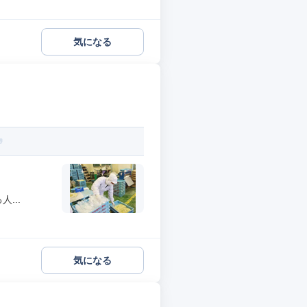
気になる
...
気になる