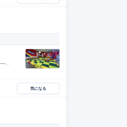
...
気になる