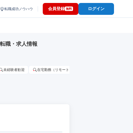
会員登録
ログイン
転職成功ノウハウ
無料
の転職・求人情報
未経験者歓迎
在宅勤務（リモートワーク）OK
家賃補助・住宅手当